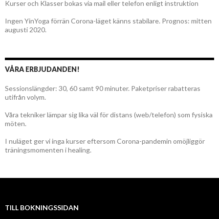
Kurser och Klasser bokas via mail eller telefon enligt instruktion
Ingen YinYoga förrän Corona-läget känns stabilare. Prognos: mitten
augusti 2020.
VÅRA ERBJUDANDEN!
Sessionslängder: 30, 60 samt 90 minuter. Paketpriser rabatteras
utifrån volym.
Våra tekniker lämpar sig lika väl för distans (web/telefon) som fysiska
möten.
I nuläget ger vi inga kurser eftersom Corona-pandemin omöjliggör
träningsmomenten i healing.
TILL BOKNINGSSIDAN