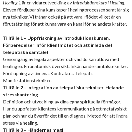
Healing 1
är en vidareutveckling av
Introduktionskurs i Healing.
Eleven fördjupar sina kunskaper i healingprocessen samt lär sig
nya tekniker. Vi tränar också på att vara i flödet vilket är en
förutsättning för att kunna vara en kanal för helandets krafter.
Tillfälle 1 – Uppfriskning av introduktionskursen.
Förberedelser inför klientmötet och att inleda det
telepatiska samtalet
Genomgång av legala aspekter och vad du kan utlova med
healingen. En anatomisk översikt. Inkännande samtalstekniker.
Fördjupning av sinnena. Kontraktet
.
Telepati.
Manifestationstekniker.
Tillfälle 2 – Integration av telepatiska tekniker. Helande
stresshantering
Definition och utveckling av dina egna spirituella förmågor.
Hur du uppfattar klientens kommunikation på ett metafysiskt
plan och hur du överför det till en diagnos. Metod för att lindra
stress via healing.
Tillfälle 3 – Händernas magi