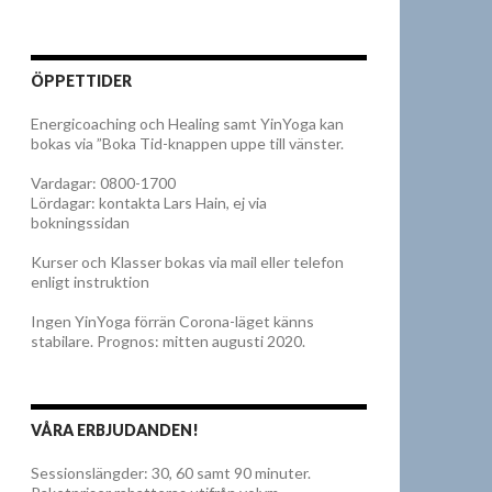
ÖPPETTIDER
Energicoaching och Healing samt YinYoga kan
bokas via ”Boka Tid-knappen uppe till vänster.
Vardagar: 0800-1700
Lördagar: kontakta Lars Hain, ej via
bokningssidan
Kurser och Klasser bokas via mail eller telefon
enligt instruktion
Ingen YinYoga förrän Corona-läget känns
stabilare. Prognos: mitten augusti 2020.
VÅRA ERBJUDANDEN!
Sessionslängder: 30, 60 samt 90 minuter.