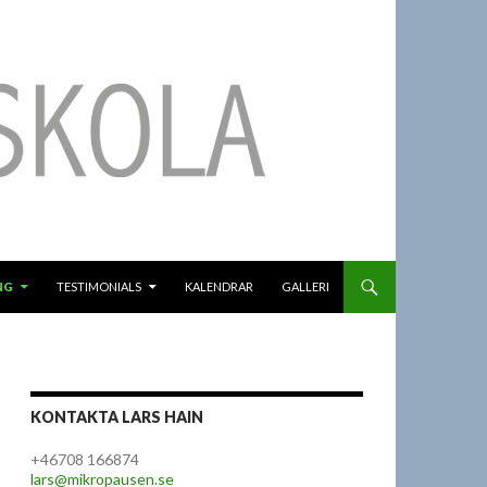
NG
TESTIMONIALS
KALENDRAR
GALLERI
KONTAKTA LARS HAIN
+46708 166874
lars@mikropausen.se